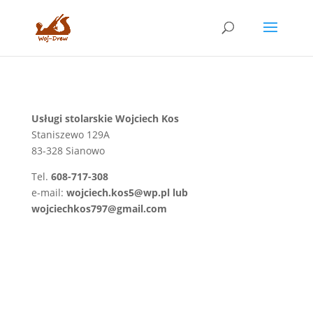
Usługi stolarskie Wojciech Kos
Staniszewo 129A
83-328 Sianowo
Tel.
608-717-308
e-mail:
wojciech.kos5@wp.pl lub
wojciechkos797@gmail.com