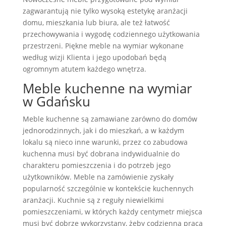
zagwarantują nie tylko wysoką estetykę aranżacji
domu, mieszkania lub biura, ale też łatwość
przechowywania i wygodę codziennego użytkowania
przestrzeni. Piękne meble na wymiar wykonane
według wizji Klienta i jego upodobań będą
ogromnym atutem każdego wnętrza.
Meble kuchenne na wymiar
w Gdańsku
Meble kuchenne są zamawiane zarówno do domów
jednorodzinnych, jak i do mieszkań, a w każdym
lokalu są nieco inne warunki, przez co zabudowa
kuchenna musi być dobrana indywidualnie do
charakteru pomieszczenia i do potrzeb jego
użytkowników. Meble na zamówienie zyskały
popularność szczególnie w kontekście kuchennych
aranżacji. Kuchnie są z reguły niewielkimi
pomieszczeniami, w których każdy centymetr miejsca
musi być dobrze wykorzystany, żeby codzienna praca