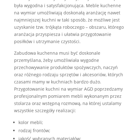
była wygodna i satysfakcjonująca. Meble kuchenne
na wymiar umożliwiają doskonałą aranżację nawet
najmniejszej kuchni w taki sposób, że możliwe jest
uzyskanie tzw. trójkąta roboczego – obszaru, którego
aranżacja przyspiesza i ułatwia przygotowanie
posiłków i utrzymanie czystości.
Zabudowa kuchenna musi być doskonale
przemyślana, żeby umożliwiała wygodne
przechowywanie produktów spożywczych, naczyń
oraz różnego rodzaju sprzętów i akcesoriów, których
czasami mamy w kuchniach bardzo dużo.
Przygotowanie kuchni na wymiar AGD poprzedzamy
profesjonalnym pomiarem mebli wykonanym przez
stolarza oraz wstępną rozmową, na której ustalamy
wszystkie szczegóły realizacji:
kolor mebli;
rodzaj frontów;
jakość wybranych materiałów;