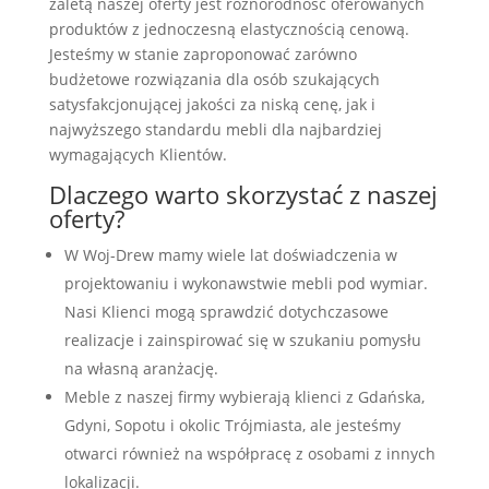
zaletą naszej oferty jest różnorodność oferowanych
produktów z jednoczesną elastycznością cenową.
Jesteśmy w stanie zaproponować zarówno
budżetowe rozwiązania dla osób szukających
satysfakcjonującej jakości za niską cenę, jak i
najwyższego standardu mebli dla najbardziej
wymagających Klientów.
Dlaczego warto skorzystać z naszej
oferty?
W Woj-Drew mamy wiele lat doświadczenia w
projektowaniu i wykonawstwie mebli pod wymiar.
Nasi Klienci mogą sprawdzić dotychczasowe
realizacje i zainspirować się w szukaniu pomysłu
na własną aranżację.
Meble z naszej firmy wybierają klienci z Gdańska,
Gdyni, Sopotu i okolic Trójmiasta, ale jesteśmy
otwarci również na współpracę z osobami z innych
lokalizacji.